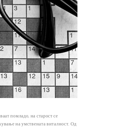
уваат помладо, на старост се
жување на умствената виталност. Од