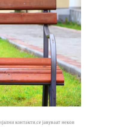
ијални контакти,се јавуваат некои