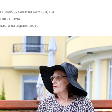
и подобрување на меморијата
вниот печат
ласта на здравството