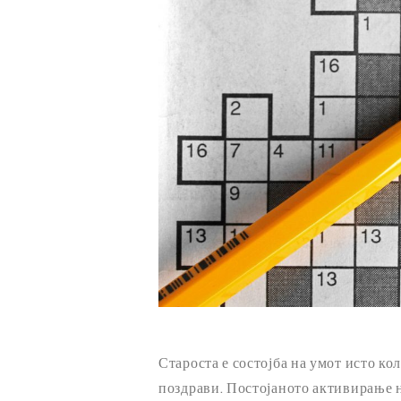
Староста е состојба на умот исто кол
поздрави. Постојаното активирање 