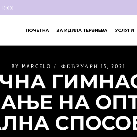
- 18:00)
ПОЧЕТНА
ЗА ИДИЛА ТЕРЗИЕВА
УСЛУГИ
BY
MARCELO
ФЕВРУАРИ 15, 2021
ЧНА ГИМНА
ВАЊЕ НА ОП
ЛНА СПОСО