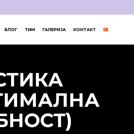
БЛОГ
ТИМ
ГАЛЕРИЈА
КОНТАКТ
СТИКА
ТИМАЛНА
БНОСТ)