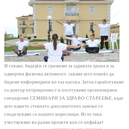
И секако, бидејќи се грижиме за здравата храна и за
одмерена физичка активност, сакаме што повеќе да
бидеме информирани во таа насока. Затоа соработуваме
со доктор нутриционист и посетуваме организирани
специјални СЕМИНАРИ ЗА ЗДРАВО СТАРЕЕЊЕ, каде
што нашето стекнато дополнително занење го
споделуваме со нашите корисници. Исто така
учествуваме во разни проекти кои се опфаќаат