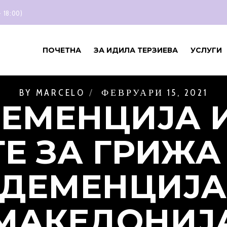
- 18:00)
ПОЧЕТНА
ЗА ИДИЛА ТЕРЗИЕВА
УСЛУГИ
BY
MARCELO
ФЕВРУАРИ 15, 2021
ДЕМЕНЦИЈА И
Е ЗА ГРИЖА
 ДЕМЕНЦИЈА
МАКЕДОНИЈ