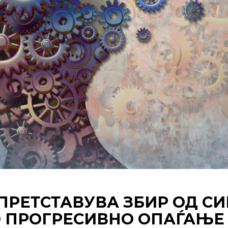
ПРЕТСТАВУВА ЗБИР ОД С
О ПРОГРЕСИВНО ОПАЃАЊЕ