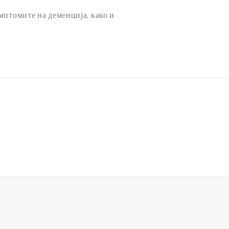
мптомите на деменција, како и