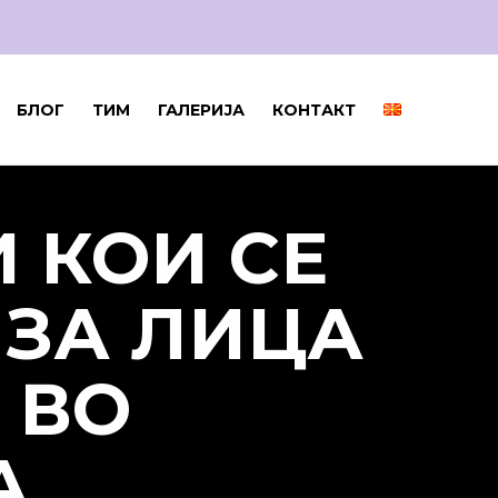
БЛОГ
ТИМ
ГАЛЕРИЈА
КОНТАКТ
 КОИ СЕ
 ЗА ЛИЦА
 ВО
А