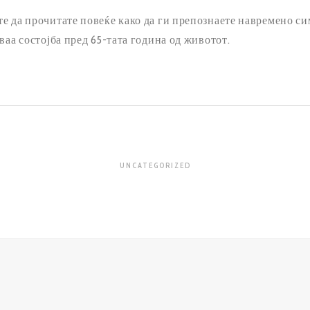
е да прочитате повеќе како да ги препознаете навремено си
ваа состојба пред 65-тата година од животот.
UNCATEGORIZED