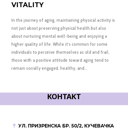
VITALITY
In the journey of aging, maintaining physical activity is
not just about preserving physical health but also
about nurturing mental well-being and enjoying a
higher quality of life. While it’s common for some
individuals to perceive themselves as old and frail,
those with a positive attitude toward aging tend to
remain socially engaged, healthy, and…
КОНТАКТ
УЛ. ПРИЗРЕНСКА БР. 50/2, КУЧЕВАЧКА