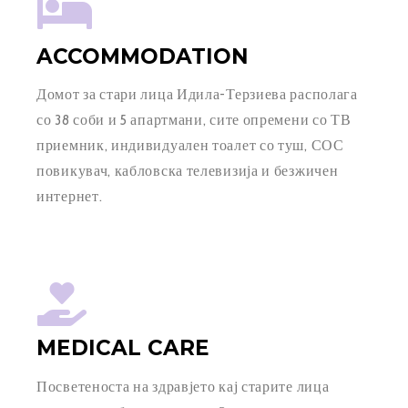
ACCOMMODATION
Домот за стари лица Идила-Терзиева располага
со 38 соби и 5 апартмани, сите опремени со ТВ
приемник, индивидуален тоалет со туш, СОС
повикувач, кабловска телевизија и безжичен
интернет.
MEDICAL CARE
Посветеноста на здравјето кај старите лица