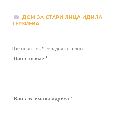
ДОМ ЗА СТАРИ ЛИЦА ИДИЛА
ТЕРЗИЕВА
Полињата со * се задолжителни
Вашето име
*
Вашата емаил адреса
*