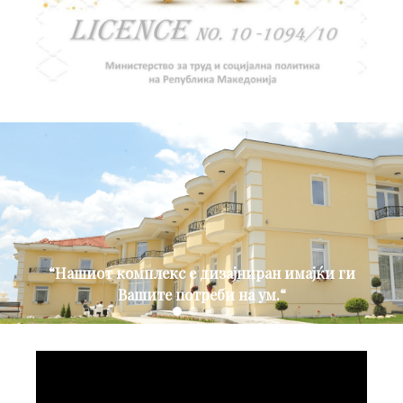
“Нашиот комплекс е дизајниран имајќи ги
Вашите потреби на ум.“