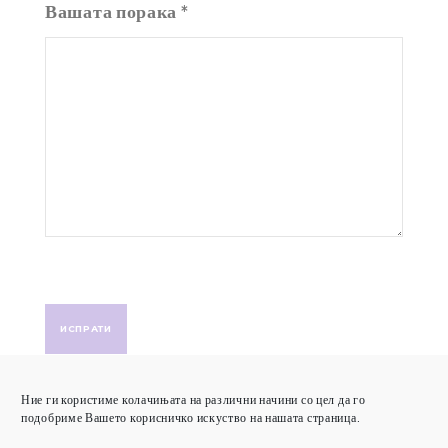
Вашата порака
*
Ние ги користиме колачињата на различни начини со цел да го
подобриме Вашето корисничко искуство на нашата страница.