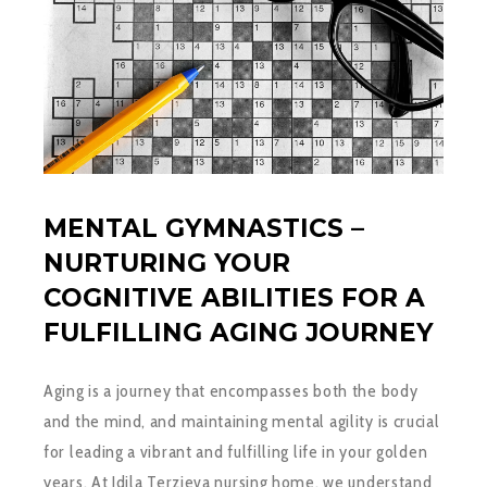
MENTAL GYMNASTICS –
NURTURING YOUR
COGNITIVE ABILITIES FOR A
FULFILLING AGING JOURNEY
Aging is a journey that encompasses both the body
and the mind, and maintaining mental agility is crucial
for leading a vibrant and fulfilling life in your golden
years. At Idila Terzieva nursing home, we understand