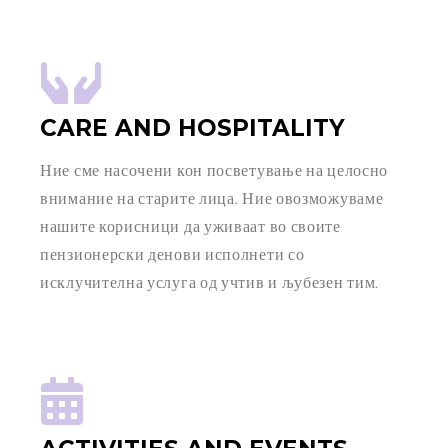
CARE AND HOSPITALITY
Ние сме насочени кон посветување на целосно
внимание на старите лица. Ние овозможуваме
нашите корисници да уживаат во своите
пензионерски денови исполнети со
исклучителна услуга од учтив и љубезен тим.